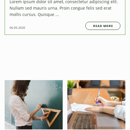
Lorem ipsum dolor sit amet, consectetur adipiscing elit.
Nullam sed mauris urna. Proin congue felis sed erat
mollis cursus. Quisque ...
READ MORE
06.05.2020
Student life