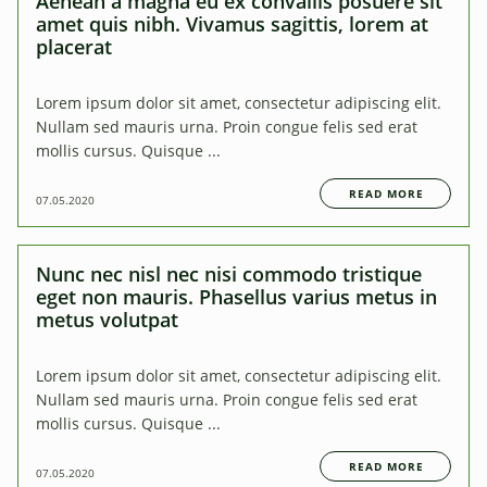
Aenean a magna eu ex convallis posuere sit
amet quis nibh. Vivamus sagittis, lorem at
placerat
Lorem ipsum dolor sit amet, consectetur adipiscing elit.
Nullam sed mauris urna. Proin congue felis sed erat
mollis cursus. Quisque ...
READ MORE
07.05.2020
Nunc nec nisl nec nisi commodo tristique
eget non mauris. Phasellus varius metus in
metus volutpat
Lorem ipsum dolor sit amet, consectetur adipiscing elit.
Nullam sed mauris urna. Proin congue felis sed erat
mollis cursus. Quisque ...
READ MORE
07.05.2020