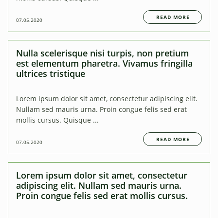
READ MORE
07.05.2020
Nulla scelerisque nisi turpis, non pretium
est elementum pharetra. Vivamus fringilla
ultrices tristique
Lorem ipsum dolor sit amet, consectetur adipiscing elit.
Nullam sed mauris urna. Proin congue felis sed erat
mollis cursus. Quisque ...
READ MORE
07.05.2020
Lorem ipsum dolor sit amet, consectetur
adipiscing elit. Nullam sed mauris urna.
Proin congue felis sed erat mollis cursus.