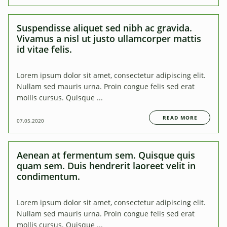
Suspendisse aliquet sed nibh ac gravida.
Vivamus a nisl ut justo ullamcorper mattis
id vitae felis.
Lorem ipsum dolor sit amet, consectetur adipiscing elit.
Nullam sed mauris urna. Proin congue felis sed erat
mollis cursus. Quisque ...
READ MORE
07.05.2020
Aenean at fermentum sem. Quisque quis
quam sem. Duis hendrerit laoreet velit in
condimentum.
Lorem ipsum dolor sit amet, consectetur adipiscing elit.
Nullam sed mauris urna. Proin congue felis sed erat
mollis cursus. Quisque ...