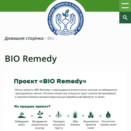
Домашня сторінка
›
BIO Remedy
BIO Remedy