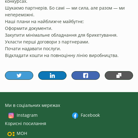
конкурсах.
Шукаємо партнерів. Бо самі — ми сила, але разом — ми
непереможні.
Наші плани на найближче майбутнє:
Оформити документи.
Закупити мінімальне обладнання для брикетування.
Укласти перші договори з партнерами.
Почати надавати послуги.
Відкладати кошти на повноцінну лінію виробництва.
Ми в соціальних мережах
Instagram
Facebook
Корисні посилання
МОН