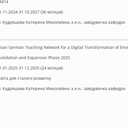
8414
.11.2024-31.10.2027 (36 місяців)
и:
Кудряшова Катерина Миколаївна, к.е.н., завідувачка кафедри
ian German Teaching Network for a Digital Transformation of En
olidation and Expansion Phase 2025
.01.2025-31.12.2025 (24 місяців)
віта для сталого розвитку
:
Кудряшова Катерина Миколаївна, к.е.н., завідувачка кафедри.