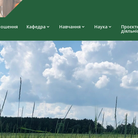
лошення
Кафедра
Навчання
Наука
Проєкт
діяльні