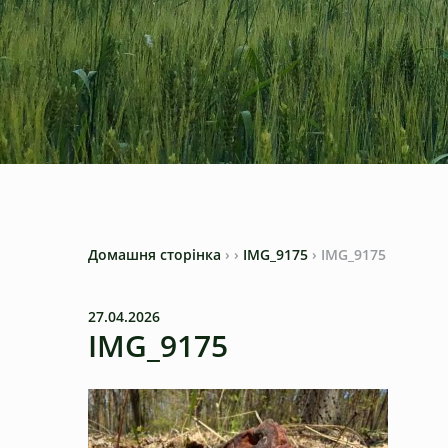
Домашня сторінка
›
›
IMG_9175
›
IMG_9175
27.04.2026
IMG_9175