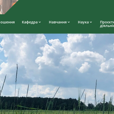
лошення
Кафедра
Навчання
Наука
Проєкт
діяльні