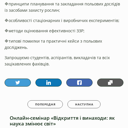
🔷принципи планування та закладання польових дослідів
із засобами захисту рослин;
🔷особливості стаціонарних і виробничих експериментів;
🔷методи оцінювання ефективності ЗЗР;
🔷типові помилки та практичні кейси з польових
досліджень.
Запрошуємо студентів, аспірантів, викладачів та всіх
зацікавлених фахівців.
ПОПЕРЕДНЯ
НАСТУПНА
Онлайн-семінар «Відкриття і винаходи: як
наука змінює світ»