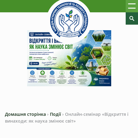
Домашня сторінка
›
Події
›
Онлайн-семінар «Відкриття і
винаходи: як наука змінює світ»