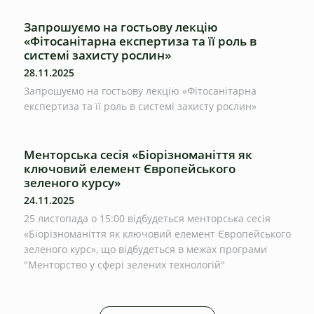
Запрошуємо на гостьову лекцію
«Фітосанітарна експертиза та її роль в
системі захисту рослин»
28.11.2025
Запрошуємо на гостьову лекцію «Фітосанітарна
експертиза та її роль в системі захисту рослин»
Менторська сесія «Біорізноманіття як
ключовий елемент Європейського
зеленого курсу»
24.11.2025
25 листопада о 15:00 відбудеться менторська сесія
«Біорізноманіття як ключовий елемент Європейського
зеленого курс», що відбудеться в межах програми
"Менторство у сфері зелених технологій"