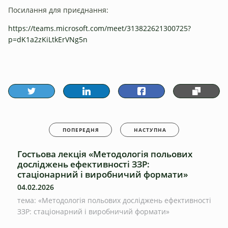
Посилання для приєднання:
https://teams.microsoft.com/meet/313822621300725?
p=dK1a2zKiLtkErVNg5n
ПОПЕРЕДНЯ
НАСТУПНА
Гостьова лекція «Методологія польових
досліджень ефективності ЗЗР:
стаціонарний і виробничий формати»
04.02.2026
тема: «Методологія польових досліджень ефективності
ЗЗР: стаціонарний і виробничий формати»