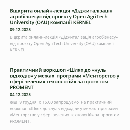
Відкрита онлайн-лекція «Діджиталізація
агробізнесу» від проєкту Open AgriTech
University (OAU) компанії KERNEL
09.12.2025
Відкрита онлайн-лекція «Діджиталізація агробізнесу»
від проєкту Open AgriTech University (OAU) компанії
KERNEL
Практичний воркшоп «Шлях до «нуль
відходів» у межах програми «Менторство у
сфері зелених технологій» за проєктом
PROMENT
04.12.2025
❇️📅 9 грудня о 15.00 запрошуємо на практичний
воркшоп «Шлях до «нуль відходів» у межах програми
«Менторство у сфері зелених технологій» за проєктом
PROMENT.