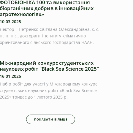
ФОТОБІОНІКА 100 та використання
біорганічних добрив в інноваційних
агротехнологіях»
10.03.2025
Лектор – Петренко Світлана Олександрівна, к. с.
н., п. н.с., докторант Інституту кліматично
орієнтованого сільського господарства НААН,
Міжнародний конкурс студентських
наукових робіт “Black Sea Science 2025”
16.01.2025
Набір робіт для участі у Міжнародному конкурсі
студентських наукових робіт «Black Sea Science
2025» триває до 1 лютого 2025 р.
ПОКАЗАТИ БІЛЬШЕ