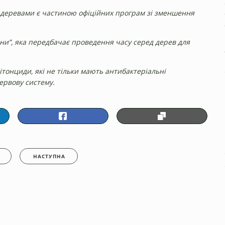
 з деревами є частиною офіційних програм зі зменшення
ванни”, яка передбачає проведення часу серед дерев для
ітонциди, які не тільки мають антибактеріальні
ервову систему.
НАСТУПНА