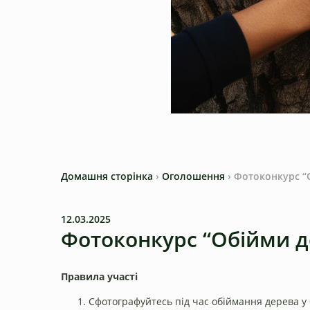
Домашня сторінка
›
Оголошення
›
Фотоконкурс “
12.03.2025
Фотоконкурс “Обійми д
Правила участі
Сфотографуйтесь під час обіймання дерева у б