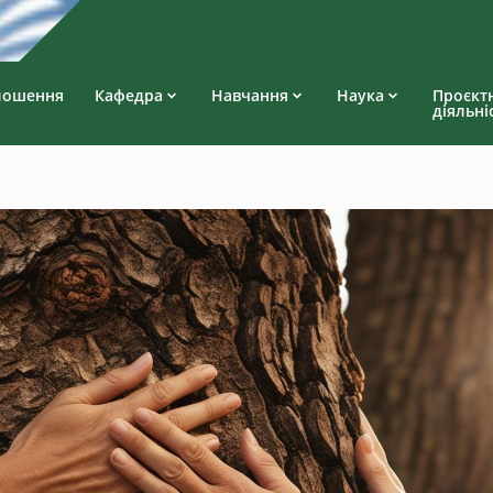
лошення
Кафедра
Навчання
Наука
Проєкт
діяльні