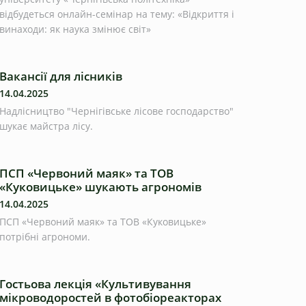
відбудеться онлайн-семінар на тему: «Відкриття і
винаходи: як наука змінює світ»
Вакансії для лісників
14.04.2025
Надлісництво "Чернігівське лісове господарство"
шукає майстра лісу.
ПСП «Червоний маяк» та ТОВ
«Куковицьке» шукають агрономів
14.04.2025
ПСП «Червоний маяк» та ТОВ «Куковицьке»
потрібні агрономи.
Гостьова лекція «Культивування
мікроводоростей в фотобіореакторах