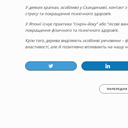
У деяких країнах, особливо у Скандинавії, контакт
стресу та покращення психічного здоров’я.
У Японії існує практика “сінрін-йоку” або “лісові 
покращення фізичного та психічного здоров’я.
Крім того, дерева виділяють особливі речовини – ф
властивості, але й позитивно впливають на нашу н
ПОПЕРЕДНЯ