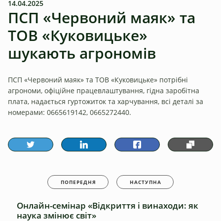
14.04.2025
ПСП «Червоний маяк» та
ТОВ «Куковицьке»
шукають агрономів
ПСП «Червоний маяк» та ТОВ «Куковицьке» потрібні
агрономи, офіційне працевлаштування, гідна заробітна
плата, надається гуртожиток та харчування, всі деталі за
номерами: 0665619142, 0665272440.
ПОПЕРЕДНЯ
НАСТУПНА
Онлайн-семінар «Відкриття і винаходи: як
наука змінює світ»