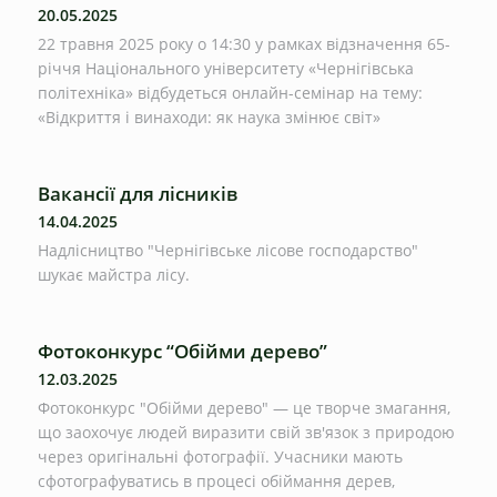
20.05.2025
22 травня 2025 року о 14:30 у рамках відзначення 65-
річчя Національного університету «Чернігівська
політехніка» відбудеться онлайн-семінар на тему:
«Відкриття і винаходи: як наука змінює світ»
Вакансії для лісників
14.04.2025
Надлісництво "Чернігівське лісове господарство"
шукає майстра лісу.
Фотоконкурс “Обійми дерево”
12.03.2025
Фотоконкурс "Обійми дерево" — це творче змагання,
що заохочує людей виразити свій зв'язок з природою
через оригінальні фотографії. Учасники мають
сфотографуватись в процесі обіймання дерев,