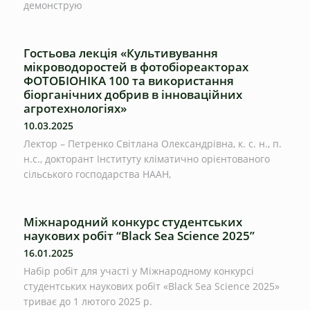
демонструю
Гостьова лекція «Культивування
мікроводоростей в фотобіореакторах
ФОТОБІОНІКА 100 та використання
біорганічних добрив в інноваційних
агротехнологіях»
10.03.2025
Лектор – Петренко Світлана Олександрівна, к. с. н., п.
н.с., докторант Інституту кліматично орієнтованого
сільського господарства НААН,
Міжнародний конкурс студентських
наукових робіт “Black Sea Science 2025”
16.01.2025
Набір робіт для участі у Міжнародному конкурсі
студентських наукових робіт «Black Sea Science 2025»
триває до 1 лютого 2025 р.