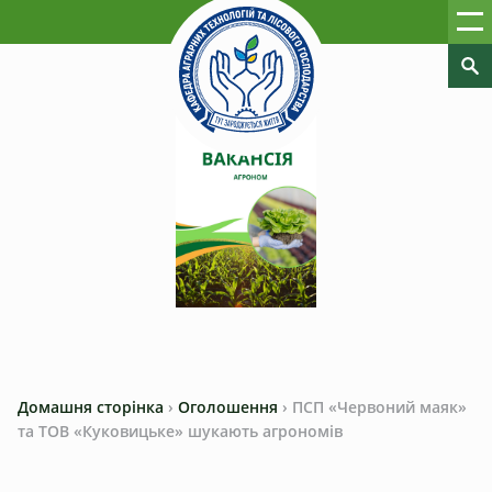
Домашня сторінка
›
Оголошення
›
ПСП «Червоний маяк»
та ТОВ «Куковицьке» шукають агрономів