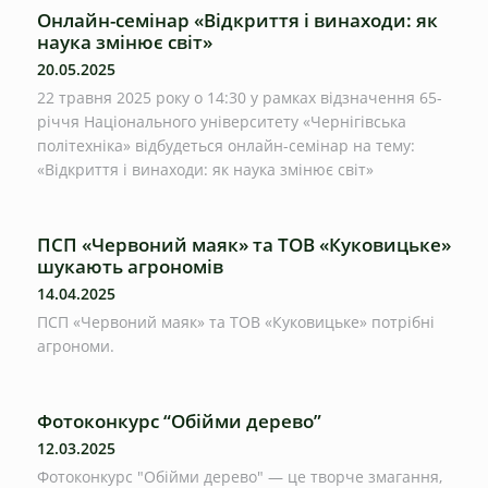
Онлайн-семінар «Відкриття і винаходи: як
наука змінює світ»
20.05.2025
22 травня 2025 року о 14:30 у рамках відзначення 65-
річчя Національного університету «Чернігівська
політехніка» відбудеться онлайн-семінар на тему:
«Відкриття і винаходи: як наука змінює світ»
ПСП «Червоний маяк» та ТОВ «Куковицьке»
шукають агрономів
14.04.2025
ПСП «Червоний маяк» та ТОВ «Куковицьке» потрібні
агрономи.
Фотоконкурс “Обійми дерево”
12.03.2025
Фотоконкурс "Обійми дерево" — це творче змагання,