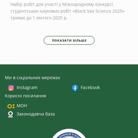
Набір робіт для участі у Міжнародному конкурсі
студентських наукових робіт «Black Sea Science 2025»
триває до 1 лютого 2025 р.
ПОКАЗАТИ БІЛЬШЕ
Ми в соціальних мережах
Instagram
Facebook
Корисні посилання
МОН
Законодавча база