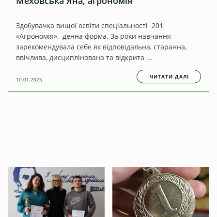
Меховська Яна, агрономія
Здобувачка вищої освіти спеціальності 201
«Агрономія», денна форма. За роки навчання
зарекомендувала себе як відповідальна, старанна,
ввічлива, дисциплінована та відкрита ...
ЧИТАТИ ДАЛІ
10.01.2025
Студентське життя