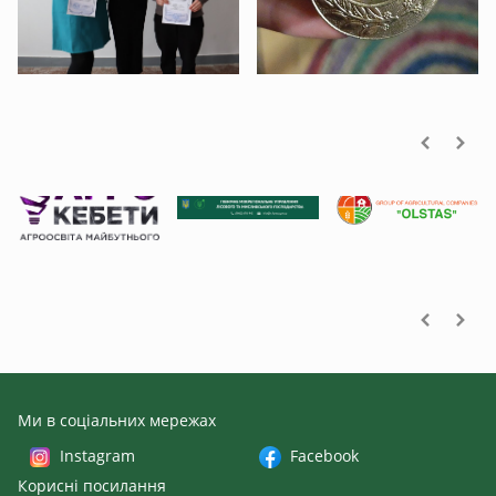
Наші партнери
Ми в соціальних мережах
Instagram
Facebook
Корисні посилання