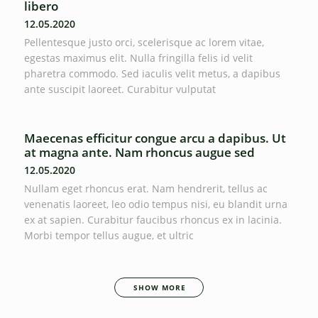
libero
12.05.2020
Pellentesque justo orci, scelerisque ac lorem vitae,
egestas maximus elit. Nulla fringilla felis id velit
pharetra commodo. Sed iaculis velit metus, a dapibus
ante suscipit laoreet. Curabitur vulputat
Maecenas efficitur congue arcu a dapibus. Ut
at magna ante. Nam rhoncus augue sed
12.05.2020
Nullam eget rhoncus erat. Nam hendrerit, tellus ac
venenatis laoreet, leo odio tempus nisi, eu blandit urna
ex at sapien. Curabitur faucibus rhoncus ex in lacinia.
Morbi tempor tellus augue, et ultric
SHOW MORE