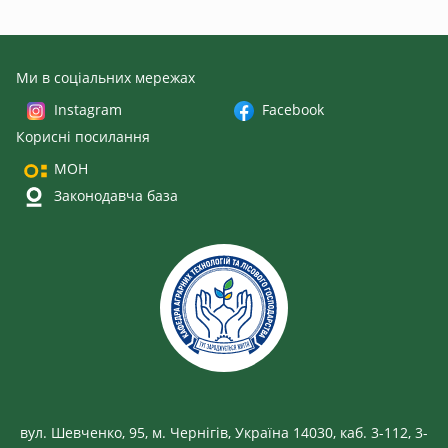
Ми в соціальних мережах
Instagram
Facebook
Корисні посилання
МОН
Законодавча база
вул. Шевченко, 95, м. Чернігів, Україна 14030, каб. 3-112, 3-