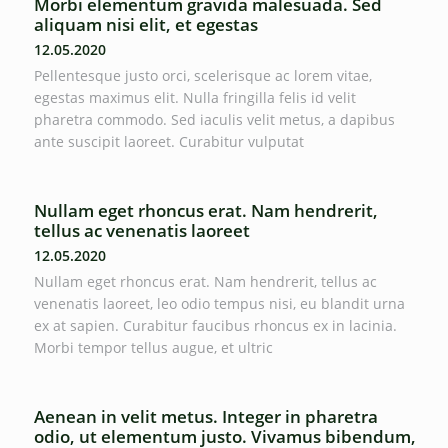
Morbi elementum gravida malesuada. Sed
aliquam nisi elit, et egestas
12.05.2020
Pellentesque justo orci, scelerisque ac lorem vitae,
egestas maximus elit. Nulla fringilla felis id velit
pharetra commodo. Sed iaculis velit metus, a dapibus
ante suscipit laoreet. Curabitur vulputat
Nullam eget rhoncus erat. Nam hendrerit,
tellus ac venenatis laoreet
12.05.2020
Nullam eget rhoncus erat. Nam hendrerit, tellus ac
venenatis laoreet, leo odio tempus nisi, eu blandit urna
ex at sapien. Curabitur faucibus rhoncus ex in lacinia.
Morbi tempor tellus augue, et ultric
Aenean in velit metus. Integer in pharetra
odio, ut elementum justo. Vivamus bibendum,