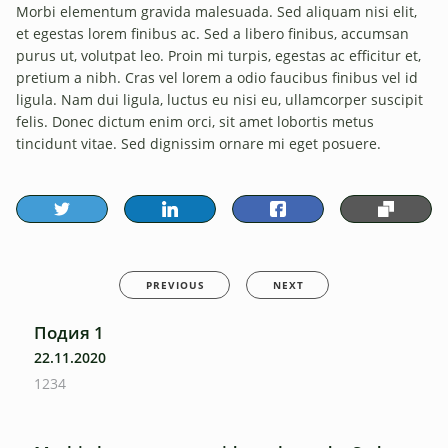
Morbi elementum gravida malesuada. Sed aliquam nisi elit,
et egestas lorem finibus ac. Sed a libero finibus, accumsan
purus ut, volutpat leo. Proin mi turpis, egestas ac efficitur et,
pretium a nibh. Cras vel lorem a odio faucibus finibus vel id
ligula. Nam dui ligula, luctus eu nisi eu, ullamcorper suscipit
felis. Donec dictum enim orci, sit amet lobortis metus
tincidunt vitae. Sed dignissim ornare mi eget posuere.
PREVIOUS
NEXT
Подия 1
22.11.2020
1234