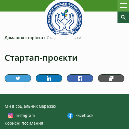
Домашня сторінка
›
Стартап-проєкти
Стартап-проєкти
Ми в соціальних мережах
Instagram
Facebook
Корисні посилання