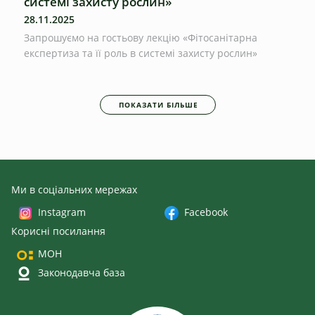
системі захисту рослин»
28.11.2025
Запрошуємо на гостьову лекцію «Фітосанітарна
експертиза та її роль в системі захисту рослин»
ПОКАЗАТИ БІЛЬШЕ
Ми в соціальних мережах
Instagram
Facebook
Корисні посилання
МОН
Законодавча база