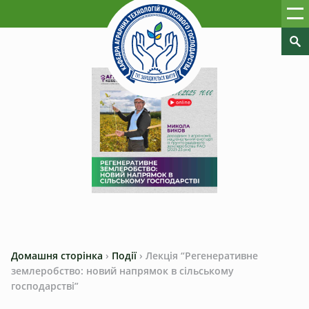
Домашня сторінка
›
Події
›
Лекція “Регенеративне
землеробство: новий напрямок в сільському
господарстві”