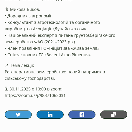
🔖 Микола Биков,
• Дорадник з агрономії
• Консультант з агротехнологій та органічного
виробництва Асоціації «Дунайська соя»
• Національний експерт з питань ґрунтозберігаючого
землеробства ФАО (2021–2023 рік)
• Член правління ГС «Ініціатива «Жива земля»
• Співзасновник ГС «Зелені Агро Рішення»
📌 Тема лекції:
Регенеративне землеробство: новий напрямок в
сільському господарстві.
🗓️ 30.11.2025 о 10:00 в zoom:
https://zoom.us/j/98371062031