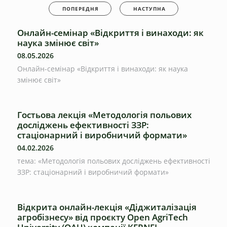
ПОПЕРЕДНЯ
НАСТУПНА
Онлайн-семінар «Відкриття і винаходи: як
наука змінює світ»
08.05.2026
Онлайн-семінар «Відкриття і винаходи: як наука
змінює світ»
Гостьова лекція «Методологія польових
досліджень ефективності ЗЗР:
стаціонарний і виробничий формати»
04.02.2026
тема: «Методологія польових досліджень ефективності
ЗЗР: стаціонарний і виробничий формати»
Відкрита онлайн-лекція «Діджиталізація
агробізнесу» від проєкту Open AgriTech