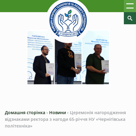
Домашня сторінка
›
Новини
›
Церемонія нагородження
відзнаками ректора з нагоди 65-річчя НУ «Чернігівська
політехніка»