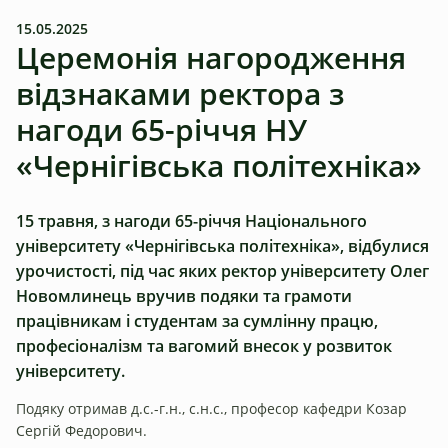
15.05.2025
Церемонія нагородження
відзнаками ректора з
нагоди 65-річчя НУ
«Чернігівська політехніка»
15 травня, з нагоди 65-річчя Національного
університету «Чернігівська політехніка», відбулися
урочистості, під час яких ректор університету Олег
Новомлинець вручив подяки та грамоти
працівникам і студентам за сумлінну працю,
професіоналізм та вагомий внесок у розвиток
університету.
Подяку отримав д.с.-г.н., с.н.с., професор кафедри Козар
Сергій Федорович.