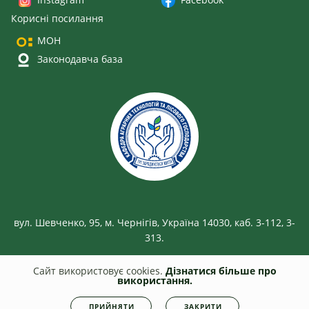
Корисні посилання
МОН
Законодавча база
вул. Шевченко, 95, м. Чернігів, Україна 14030, каб. 3-112, 3-
313.
Сайт використовує cookies.
Дізнатися більше про
використання.
© 2026
smm.stu.cn.ua
Всі права захищені. Несанкціоноване копіювання
ПРИЙНЯТИ
ЗАКРИТИ