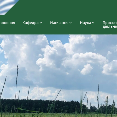
лошення
Кафедра
Навчання
Наука
Проєкт
діяльні