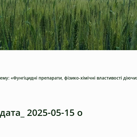
тему: «Фунгіцидні препарати, фізико-хімічні властивості діюч
ата_ 2025-05-15 о