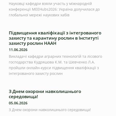
Науковці кафедри взяли участь у міжнародній
конференції MEEHubs2026: Україна долучилася до
глобальної мережі наукових хабів
Підвищення кваліфікації з інтегрованого
захисту та карантину рослин в Інституті
захисту рослин НААН
11.06.2026
Викладачі кафедри аграрних технологій та лісового
господарства Кудряшова К.М. та Шевченко Л.А.
пройшли онлайн-курси підвищення кваліфікації з
інтегрованого захисту рослин
З Днем охорони навколишнього
середовища!
05.06.2026
З Днем охорони навколишнього середовища!