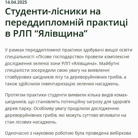
14.04.2025
Студенти-лісники на
переддипломній практиці
в РЛП “Ялівщина”
У рамках переддипломної практики здобувачі вищої освіти
спеціальності «Лісове господарство» провели комплексне
дослідження зеленої зони РЛП «Ялівщина». Майбутні
спеціалісти зосередили свою увагу на виявленні
стовбурових шкідників лісу та дереворуйнівних грибів, а
також здійснили інвентаризацію зелених насаджень.
Протягом практики студенти виявили кілька видів комах-
шкідників, що становлять потенційну загрозу для здоров’я
дерев парку. Особливу увагу приділили дослідженню
дереворуйнівних грибів, які можуть суттєво впливати на
стан лісових насаджень.
Одночасно з науковою роботою була проведена вибіркова