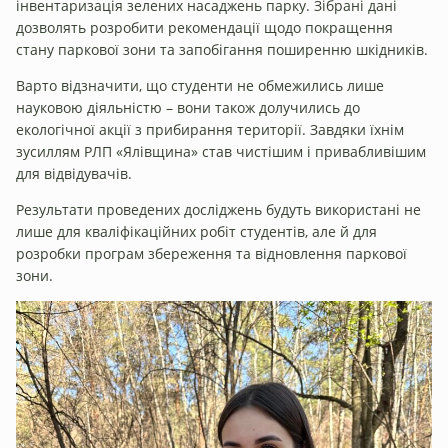
інвентаризація зелених насаджень парку. Зібрані дані
дозволять розробити рекомендації щодо покращення
стану паркової зони та запобігання поширенню шкідників.
Варто відзначити, що студенти не обмежились лише
науковою діяльністю – вони також долучились до
екологічної акції з прибирання території. Завдяки їхнім
зусиллям РЛП «Ялівщина» став чистішим і привабливішим
для відвідувачів.
Результати проведених досліджень будуть використані не
лише для кваліфікаційних робіт студентів, але й для
розробки програм збереження та відновлення паркової
зони.