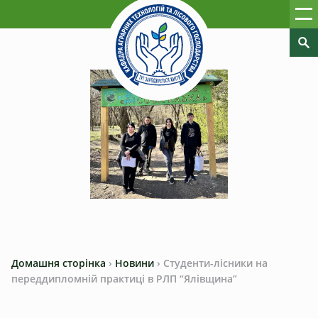
Домашня сторінка
›
Новини
›
Студенти-лісники на
переддипломній практиці в РЛП “Ялівщина”