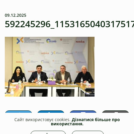
09.12.2025
592245296_115316504031751
Сайт використовує cookies.
Дізнатися більше про
використання.