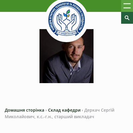
Домашня сторінка
›
Склад кафедри
›
Деркач Сергій
Миколайович, к.с.-г.н., старший викладач