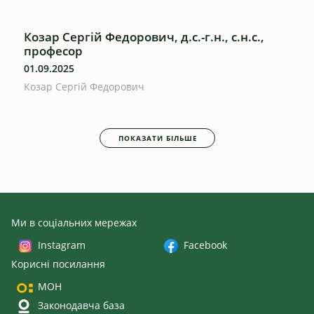
Козар Сергій Федорович, д.с.-г.н., с.н.с.,
професор
01.09.2025
Козар Сергій Федорович
ПОКАЗАТИ БІЛЬШЕ
Ми в соціальних мережах
Instagram
Facebook
Корисні посилання
МОН
Законодавча база