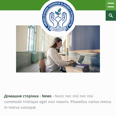
Домашня сторінка
›
News
›
Nunc nec nisl nec nisi
commodo tristique eget non mauris. Phasellus varius metus
in metus volutpat