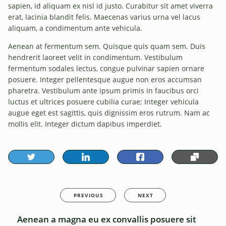
sapien, id aliquam ex nisl id justo. Curabitur sit amet viverra
erat, lacinia blandit felis. Maecenas varius urna vel lacus
aliquam, a condimentum ante vehicula.
Aenean at fermentum sem. Quisque quis quam sem. Duis
hendrerit laoreet velit in condimentum. Vestibulum
fermentum sodales lectus, congue pulvinar sapien ornare
posuere. Integer pellentesque augue non eros accumsan
pharetra. Vestibulum ante ipsum primis in faucibus orci
luctus et ultrices posuere cubilia curae; Integer vehicula
augue eget est sagittis, quis dignissim eros rutrum. Nam ac
mollis elit. Integer dictum dapibus imperdiet.
PREVIOUS
NEXT
Aenean a magna eu ex convallis posuere sit