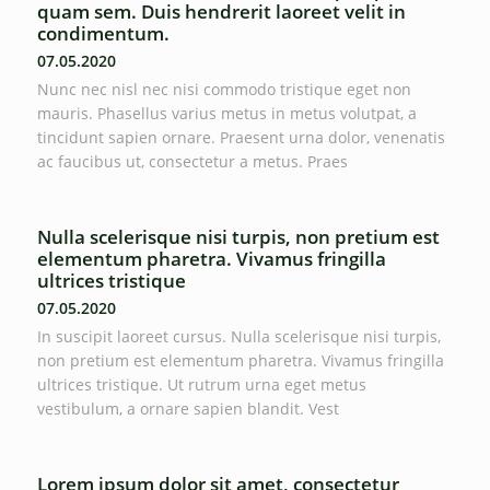
quam sem. Duis hendrerit laoreet velit in
condimentum.
07.05.2020
Nunc nec nisl nec nisi commodo tristique eget non
mauris. Phasellus varius metus in metus volutpat, a
tincidunt sapien ornare. Praesent urna dolor, venenatis
ac faucibus ut, consectetur a metus. Praes
Nulla scelerisque nisi turpis, non pretium est
elementum pharetra. Vivamus fringilla
ultrices tristique
07.05.2020
In suscipit laoreet cursus. Nulla scelerisque nisi turpis,
non pretium est elementum pharetra. Vivamus fringilla
ultrices tristique. Ut rutrum urna eget metus
vestibulum, a ornare sapien blandit. Vest
Lorem ipsum dolor sit amet, consectetur