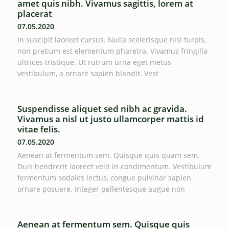
amet quis nibh. Vivamus sagittis, lorem at
placerat
07.05.2020
In suscipit laoreet cursus. Nulla scelerisque nisi turpis,
non pretium est elementum pharetra. Vivamus fringilla
ultrices tristique. Ut rutrum urna eget metus
vestibulum, a ornare sapien blandit. Vest
Suspendisse aliquet sed nibh ac gravida.
Vivamus a nisl ut justo ullamcorper mattis id
vitae felis.
07.05.2020
Aenean at fermentum sem. Quisque quis quam sem.
Duis hendrerit laoreet velit in condimentum. Vestibulum
fermentum sodales lectus, congue pulvinar sapien
ornare posuere. Integer pellentesque augue non
Aenean at fermentum sem. Quisque quis