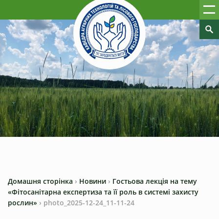
Домашня сторінка
›
Новини
›
Гостьова лекція на тему
«Фітосанітарна експертиза та її роль в системі захисту
рослин»
›
photo_2025-12-24_11-11-24