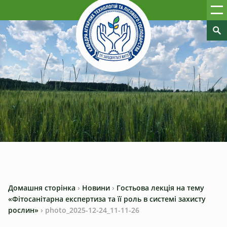
Домашня сторінка
›
Новини
›
Гостьова лекція на тему
«Фітосанітарна експертиза та її роль в системі захисту
рослин»
›
photo_2025-12-24_11-11-26