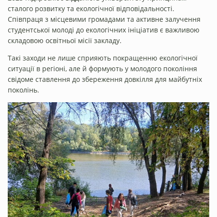
сталого розвитку та екологічної відповідальності.
Співпраця з місцевими громадами та активне залучення
студентської молоді до екологічних ініціатив є важливою
складовою освітньої місії закладу.
Такі заходи не лише сприяють покращенню екологічної
ситуації в регіоні, але й формують у молодого покоління
свідоме ставлення до збереження довкілля для майбутніх
поколінь.