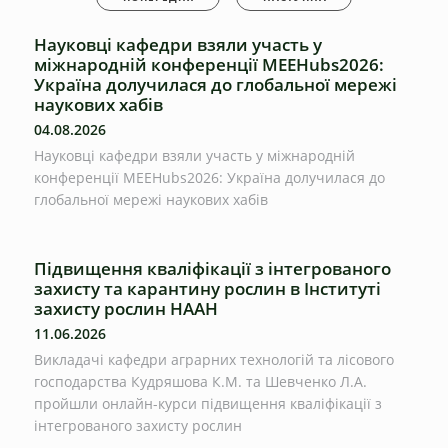
Науковці кафедри взяли участь у
міжнародній конференції MEEHubs2026:
Україна долучилася до глобальної мережі
наукових хабів
04.08.2026
Науковці кафедри взяли участь у міжнародній
конференції MEEHubs2026: Україна долучилася до
глобальної мережі наукових хабів
Підвищення кваліфікації з інтегрованого
захисту та карантину рослин в Інституті
захисту рослин НААН
11.06.2026
Викладачі кафедри аграрних технологій та лісового
господарства Кудряшова К.М. та Шевченко Л.А.
пройшли онлайн-курси підвищення кваліфікації з
інтегрованого захисту рослин