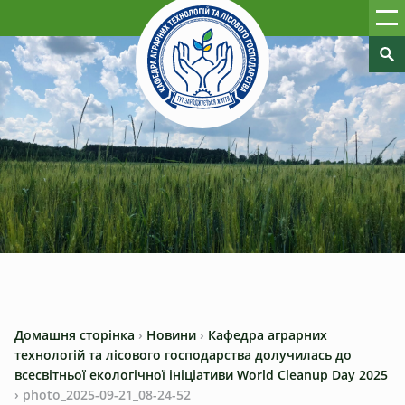
Домашня сторінка
›
Новини
›
Кафедра аграрних
технологій та лісового господарства долучилась до
всесвітньої екологічної ініціативи World Cleanup Day 2025
›
photo_2025-09-21_08-24-52