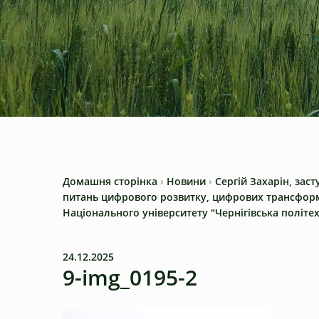
Домашня сторінка
›
Новини
›
Сергій Захарін, зас
питань цифрового розвитку, цифрових трансформац
Національного університету "Чернігівська політех
24.12.2025
9-img_0195-2