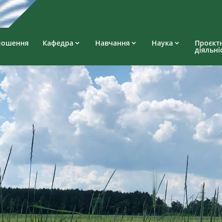
лошення
Кафедра
Навчання
Наука
Проєкт
діяльні