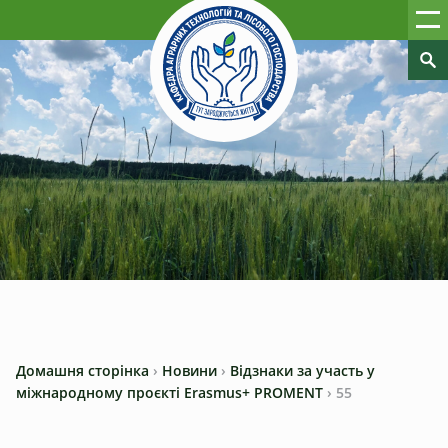
Домашня сторінка
›
Новини
›
Відзнаки за участь у
міжнародному проєкті Erasmus+ PROMENT
›
55