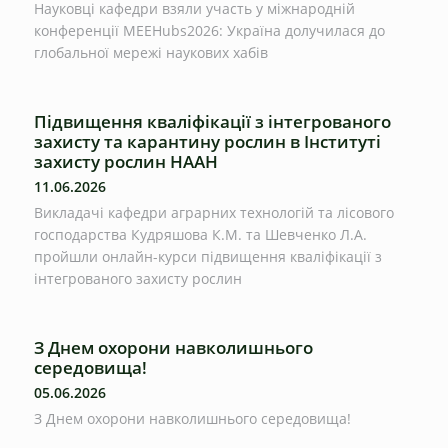
Науковці кафедри взяли участь у міжнародній
конференції MEEHubs2026: Україна долучилася до
глобальної мережі наукових хабів
Підвищення кваліфікації з інтегрованого
захисту та карантину рослин в Інституті
захисту рослин НААН
11.06.2026
Викладачі кафедри аграрних технологій та лісового
господарства Кудряшова К.М. та Шевченко Л.А.
пройшли онлайн-курси підвищення кваліфікації з
інтегрованого захисту рослин
З Днем охорони навколишнього
середовища!
05.06.2026
З Днем охорони навколишнього середовища!