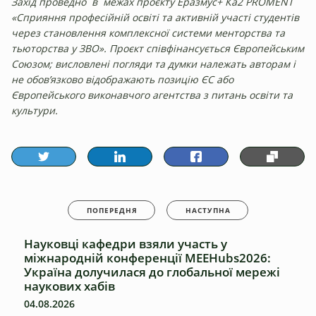
Захід проведно в межах проєкту Еразмус+ Ка2 PROMENT
«Сприяння професійній освіті та активній участі студентів
через становлення комплексної системи менторства та
тьюторства у ЗВО». Проєкт співфінансується Європейським
Союзом; висловлені погляди та думки належать авторам і
не обов’язково відображають позицію ЄС або
Європейського виконавчого агентства з питань освіти та
культури.
ПОПЕРЕДНЯ
НАСТУПНА
Науковці кафедри взяли участь у
міжнародній конференції MEEHubs2026:
Україна долучилася до глобальної мережі
наукових хабів
04.08.2026