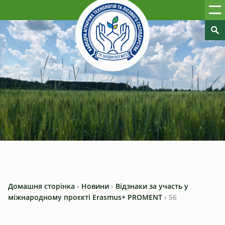
Домашня сторінка
›
Новини
›
Відзнаки за участь у
міжнародному проєкті Erasmus+ PROMENT
›
56