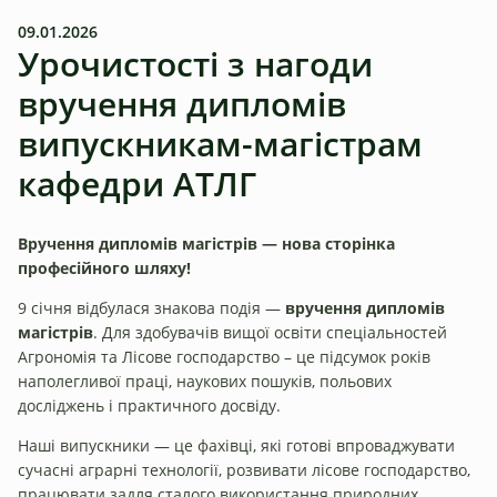
09.01.2026
Урочистості з нагоди
вручення дипломів
випускникам-магістрам
кафедри АТЛГ
Вручення дипломів магістрів — нова сторінка
професійного шляху!
9 січня відбулася знакова подія —
вручення дипломів
магістрів
. Для здобувачів вищої освіти спеціальностей
Агрономія та Лісове господарство – це підсумок років
наполегливої праці, наукових пошуків, польових
досліджень і практичного досвіду.
Наші випускники — це фахівці, які готові впроваджувати
сучасні аграрні технології, розвивати лісове господарство,
працювати задля сталого використання природних