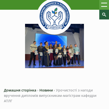
Домашня сторінка
›
Новини
›
Урочистості з нагоди
вручення дипломів випускникам-магістрам кафедри
АТЛГ